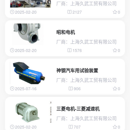
厂商：上海久武工贸有限公司
2025-02-20
2127
0
昭和电机
厂商：上海久武工贸有限公司
2025-02-20
1576
0
神钢汽车用试验装置
厂商：上海久武工贸有限公司
2025-07-16
906
0
三菱电机-三菱减速机
厂商：上海久武工贸有限公司
2025-02-20
707
0