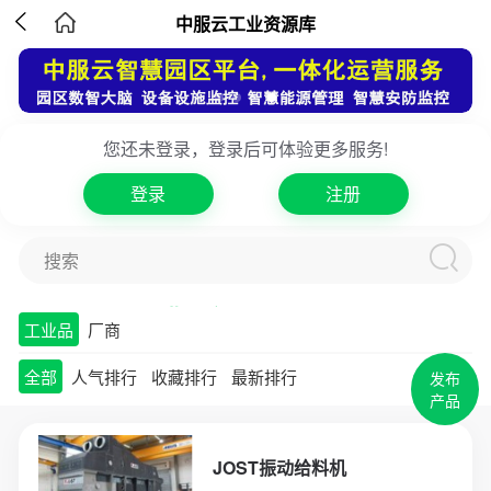

中服云工业资源库
您还未登录，登录后可体验更多服务!
登录
注册
搜索
工业品库
方案库
专家库
项目库
工业品
厂商
全部
人气排行
收藏排行
最新排行
发布
产品
JOST振动给料机