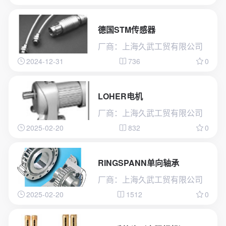
德国STM传感器
厂商：上海久武工贸有限公司
2024-12-31
736
0
LOHER电机
厂商：上海久武工贸有限公司
2025-02-20
832
0
RINGSPANN单向轴承
厂商：上海久武工贸有限公司
2025-02-20
1512
0